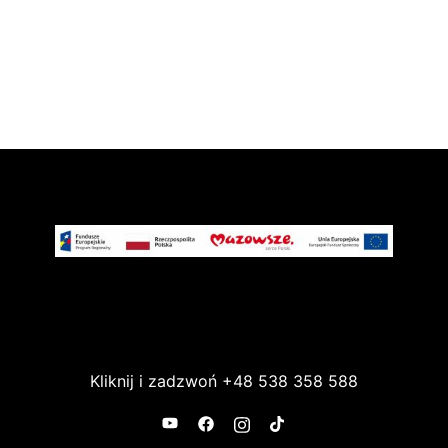
Kliknij i zadzwoń
+48 538 358 588
https://www.youtube.com/channel/U
https://www.facebook.com/PRO
https://www.instagram.com/
https://www.tiktok.co
XHks1xXGLg